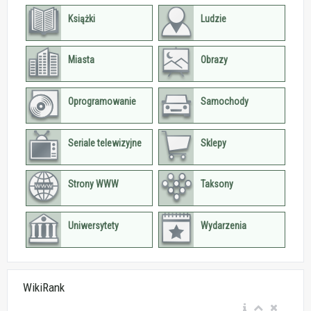
Książki
Ludzie
Miasta
Obrazy
Oprogramowanie
Samochody
Seriale telewizyjne
Sklepy
Strony WWW
Taksony
Uniwersytety
Wydarzenia
WikiRank