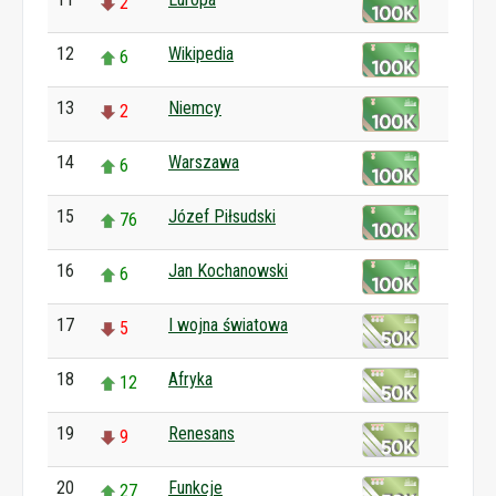
2
12
Wikipedia
6
13
Niemcy
2
14
Warszawa
6
15
Józef Piłsudski
76
16
Jan Kochanowski
6
17
I wojna światowa
5
18
Afryka
12
19
Renesans
9
20
Funkcje
27