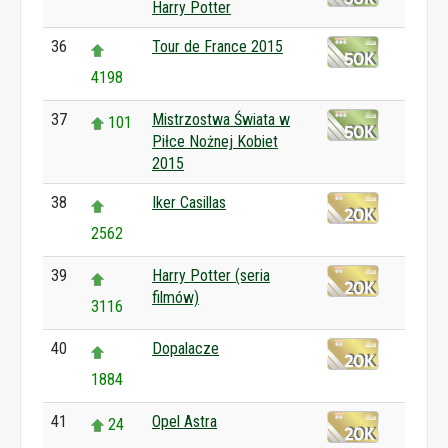
Harry Potter
36
Tour de France 2015
4198
37
Mistrzostwa Świata w
101
Piłce Nożnej Kobiet
2015
38
Iker Casillas
2562
39
Harry Potter (seria
filmów)
3116
40
Dopalacze
1884
41
Opel Astra
24