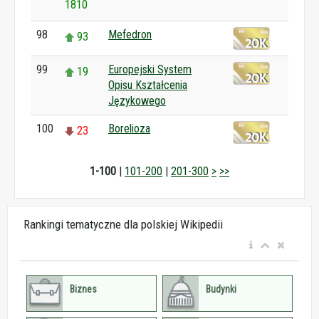
1810
98
Mefedron
93
99
Europejski System
19
Opisu Kształcenia
Językowego
100
Borelioza
23
1-100
|
101-200
|
201-300
>
>>
Rankingi tematyczne dla polskiej Wikipedii
Biznes
Budynki