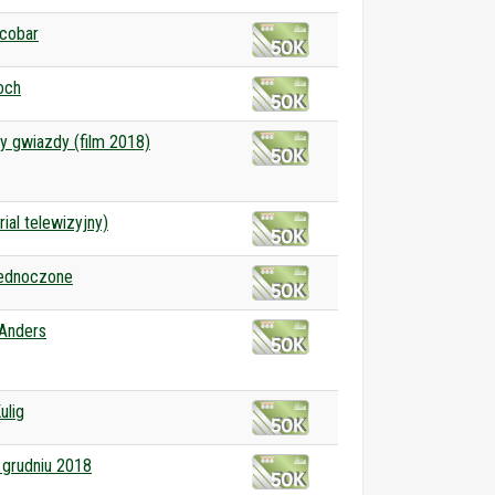
cobar
och
y gwiazdy (film 2018)
ial telewizyjny)
jednoczone
Anders
ulig
 grudniu 2018