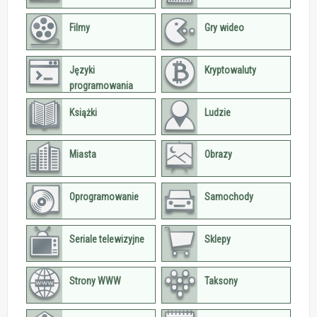
Filmy
Gry wideo
Języki
Kryptowaluty
programowania
Książki
Ludzie
Miasta
Obrazy
Oprogramowanie
Samochody
Seriale telewizyjne
Sklepy
Strony WWW
Taksony