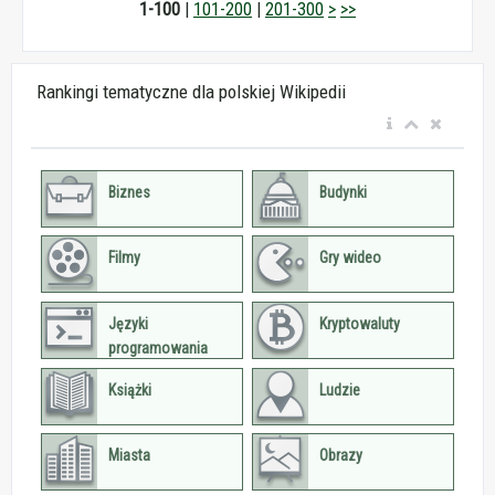
1-100
|
101-200
|
201-300
>
>>
Rankingi tematyczne dla polskiej Wikipedii
Biznes
Budynki
Filmy
Gry wideo
Języki
Kryptowaluty
programowania
Książki
Ludzie
Miasta
Obrazy