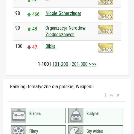
98
Nicole Scherzinger
466
99
Organizacja Narodów
48
Zjednoczonych
100
Biblia
47
1-100
|
101-200
|
201-300
>
>>
Rankingi tematyczne dla polskiej Wikipedii
Biznes
Budynki
Filmy
Gry wideo