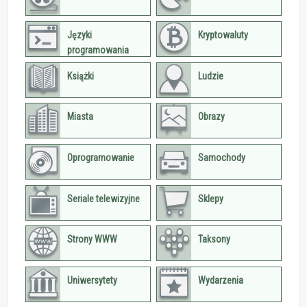
Języki
Kryptowaluty
programowania
Książki
Ludzie
Miasta
Obrazy
Oprogramowanie
Samochody
Seriale telewizyjne
Sklepy
Strony WWW
Taksony
Uniwersytety
Wydarzenia