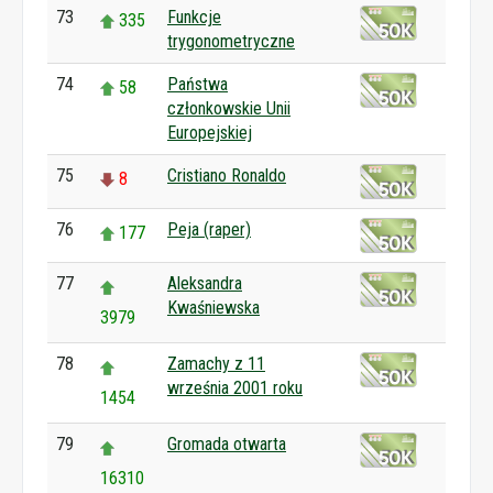
73
Funkcje
335
trygonometryczne
74
Państwa
58
członkowskie Unii
Europejskiej
75
Cristiano Ronaldo
8
76
Peja (raper)
177
77
Aleksandra
Kwaśniewska
3979
78
Zamachy z 11
września 2001 roku
1454
79
Gromada otwarta
16310