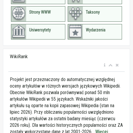
Strony WWW
Taksony
Uniwersytety
Wydarzenia
WikiRank
Projekt jest przeznaczony do automatycznej względnej
oceny artykułów w różnych wersjach językowych Wikipedii.
Obecnie WikiRank pozwala porównywać ponad 50 mln
artykułów Wikipedii w 55 językach. Wskaźniki jakości
artykułu są oparte na kopii zapasowej Wikipedia (stan na
lipiec 2026). Przy obliczaniu popularności uwzględniono
statystyki artykułów za ostatni badany miesiąc (czerwcu
2026 roku). Dla wartości historycznych popularności oraz ZA
zostały wykorzystane dane z lat 2001-2026...
Więcej