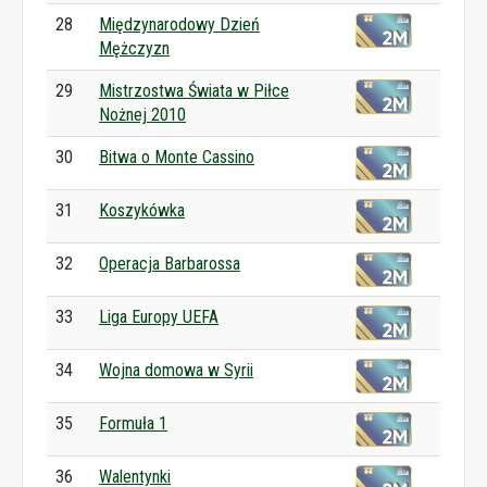
28
Międzynarodowy Dzień
Mężczyzn
29
Mistrzostwa Świata w Piłce
Nożnej 2010
30
Bitwa o Monte Cassino
31
Koszykówka
32
Operacja Barbarossa
33
Liga Europy UEFA
34
Wojna domowa w Syrii
35
Formuła 1
36
Walentynki