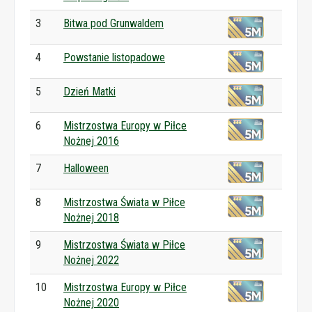
3
Bitwa pod Grunwaldem
4
Powstanie listopadowe
5
Dzień Matki
6
Mistrzostwa Europy w Piłce
Nożnej 2016
7
Halloween
8
Mistrzostwa Świata w Piłce
Nożnej 2018
9
Mistrzostwa Świata w Piłce
Nożnej 2022
10
Mistrzostwa Europy w Piłce
Nożnej 2020