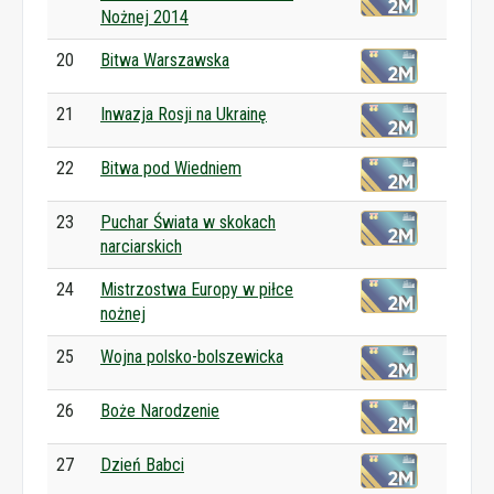
Nożnej 2014
20
Bitwa Warszawska
21
Inwazja Rosji na Ukrainę
22
Bitwa pod Wiedniem
23
Puchar Świata w skokach
narciarskich
24
Mistrzostwa Europy w piłce
nożnej
25
Wojna polsko-bolszewicka
26
Boże Narodzenie
27
Dzień Babci