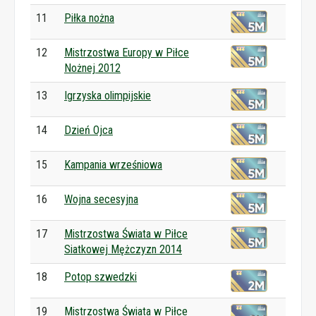
11
Piłka nożna
12
Mistrzostwa Europy w Piłce
Nożnej 2012
13
Igrzyska olimpijskie
14
Dzień Ojca
15
Kampania wrześniowa
16
Wojna secesyjna
17
Mistrzostwa Świata w Piłce
Siatkowej Mężczyzn 2014
18
Potop szwedzki
19
Mistrzostwa Świata w Piłce