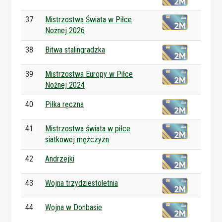
37
Mistrzostwa Świata w Piłce
Nożnej 2026
38
Bitwa stalingradzka
39
Mistrzostwa Europy w Piłce
Nożnej 2024
40
Piłka ręczna
41
Mistrzostwa świata w piłce
siatkowej mężczyzn
42
Andrzejki
43
Wojna trzydziestoletnia
44
Wojna w Donbasie