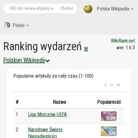
Zbadać
Polska Wikipedia
Polski
WikiRank.net
Ranking wydarzeń
w
wer. 1.6.3
Polskiej Wikipedii
Popularne artykuły za cały czas (1-100)
#
Nazwa
Popularność
1
Liga Mistrzów UEFA
2
Narodowe Święto
Niepodległości