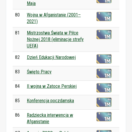
Maja
80
Wojna w Afganistanie (2001–
2021)
81
Mistrzostwa Świata w Piłce
Nożnej 2018 (eliminacje strefy
UEFA)
82
Dzień Edukacji Narodowej
83
Święto Pracy
84
II wojna w Zatoce Perskiej
85
Konferencja poczdamska
86
Radziecka interwencja w
Afganistanie