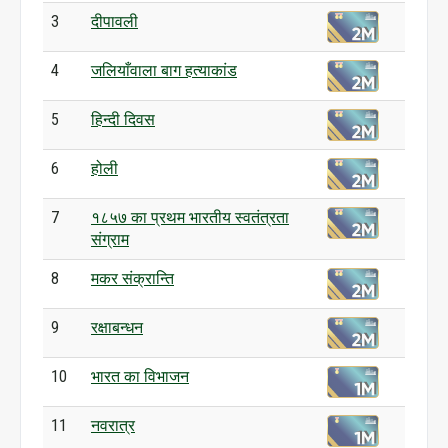
3
दीपावली
4
जलियाँवाला बाग हत्याकांड
5
हिन्दी दिवस
6
होली
7
१८५७ का प्रथम भारतीय स्वतंत्रता
संग्राम
8
मकर संक्रान्ति
9
रक्षाबन्धन
10
भारत का विभाजन
11
नवरात्र