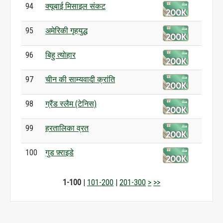
94
क्यूबाई मिसाइल संकट
95
अमेरिकी गृहयुद्ध
96
बिहु त्योहार
97
चीन की साम्यवादी क्रांति
98
ग्रैंड स्लैम (टेनिस)
99
हरतालिका व्रत
100
गुड फ़्राइडे
1-100
|
101-200
|
201-300
>
>>