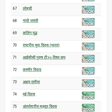
67
लोहड़ी
68
गांधी जयंती
69
कलिंग युद्ध
70
राष्ट्रीय युवा दिवस (भारत)
71
आईसीसी पुरुष टी२० विश्व कप
72
कश्मीर विवाद
73
अक्षय तृतीया
74
मई दिवस
75
अंतर्राष्ट्रीय मज़दूर दिवस