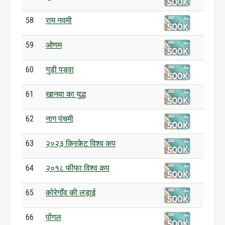
58
राम नवमी
59
ओणम
60
गुड़ी पड़वा
61
खानवा का युद्ध
62
नाग पंचमी
63
२०२३ क्रिकेट विश्व कप
64
२०१८ फीफा विश्व कप
65
कोरेगाँव की लड़ाई
66
पोंगल