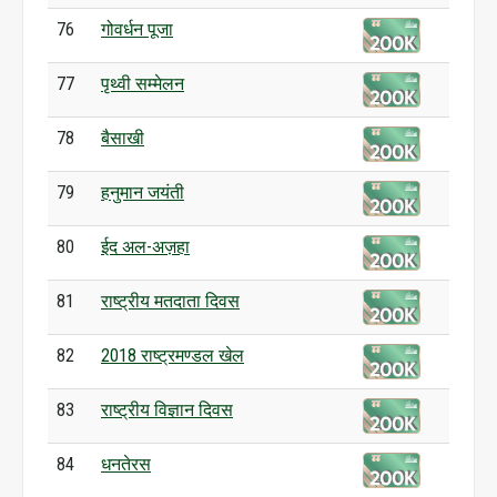
76
गोवर्धन पूजा
77
पृथ्वी सम्मेलन
78
बैसाखी
79
हनुमान जयंती
80
ईद अल-अज़हा
81
राष्ट्रीय मतदाता दिवस
82
2018 राष्ट्रमण्डल खेल
83
राष्ट्रीय विज्ञान दिवस
84
धनतेरस