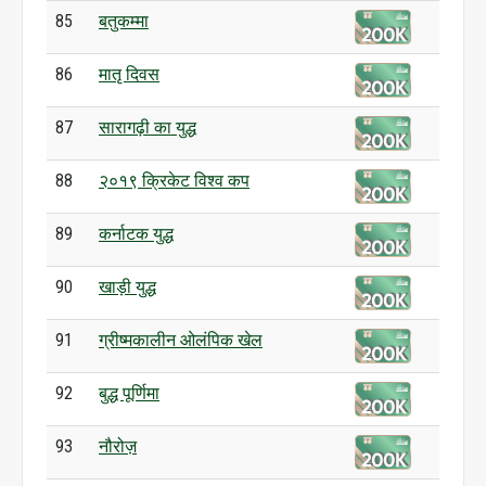
85
बतुकम्मा
86
मातृ दिवस
87
सारागढ़ी का युद्ध
88
२०१९ क्रिकेट विश्व कप
89
कर्नाटक युद्ध
90
खाड़ी युद्ध
91
ग्रीष्मकालीन ओलंपिक खेल
92
बुद्ध पूर्णिमा
93
नौरोज़