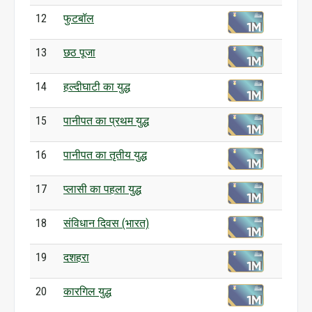
12
फुटबॉल
13
छठ पूजा
14
हल्दीघाटी का युद्ध
15
पानीपत का प्रथम युद्ध
16
पानीपत का तृतीय युद्ध
17
प्लासी का पहला युद्ध
18
संविधान दिवस (भारत)
19
दशहरा
20
कारगिल युद्ध