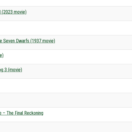
d (2023 movie)
he Seven Dwarfs (1937 movie)
e)
g 3 (movie)
e – The Final Reckoning