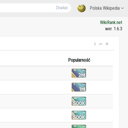
Zbadać
Polska Wikipedia
WikiRank.net
wer. 1.6.3
Popularność