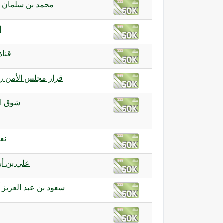
محمد بن سلمان 
ا
قناة
قرار مجلس الأمن رقم 1
شوق ا
نع
علي بن أ
سعود بن عبد العزيز 
ف