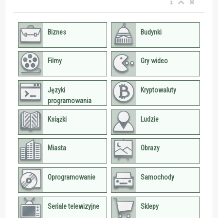
Biznes
Budynki
Filmy
Gry wideo
Języki
Kryptowaluty
programowania
Książki
Ludzie
Miasta
Obrazy
Oprogramowanie
Samochody
Seriale telewizyjne
Sklepy