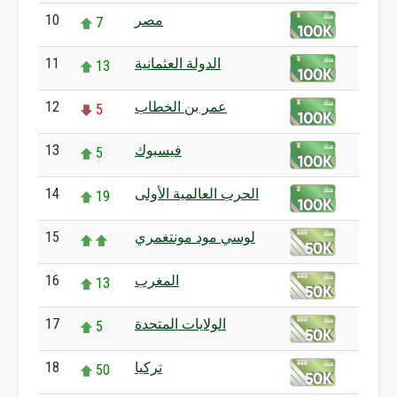
مصر
10
7
الدولة العثمانية
11
13
عمر بن الخطاب
12
5
فيسبوك
13
5
الحرب العالمية الأولى
14
19
لوسي مود مونتغمري
15
المغرب
16
13
الولايات المتحدة
17
5
تركيا
18
50