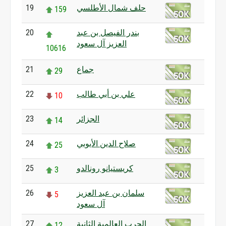
حلف شمال الأطلسي
19
159
بندر الفيصل بن عبد
20
العزيز آل سعود
10616
جماع
21
29
علي بن أبي طالب
22
10
الجزائر
23
14
صلاح الدين الأيوبي
24
25
كريستيانو رونالدو
25
3
سلمان بن عبد العزيز
26
5
آل سعود
الحرب العالمية الثانية
27
12