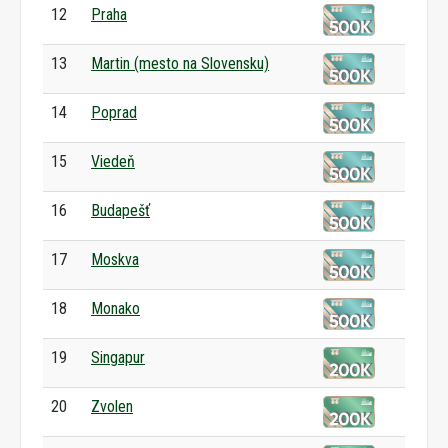
12
Praha
13
Martin (mesto na Slovensku)
14
Poprad
15
Viedeň
16
Budapešť
17
Moskva
18
Monako
19
Singapur
20
Zvolen