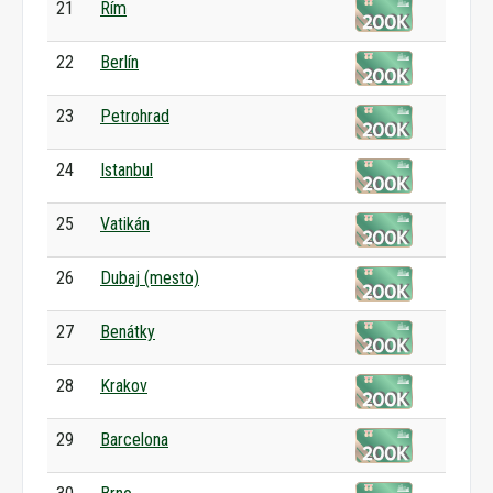
21
Rím
22
Berlín
23
Petrohrad
24
Istanbul
25
Vatikán
26
Dubaj (mesto)
27
Benátky
28
Krakov
29
Barcelona