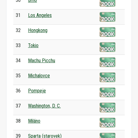
30
Brno
31
Los Angeles
32
Hongkong
33
Tokio
34
Machu Picchu
35
Michalovce
36
Pompeje
37
Washington, D. C.
38
Miláno
39
Sparta (starovek)