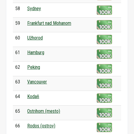
58
Sydney
59
Frankfurt nad Mohanom
60
Užhorod
61
Hamburg
62
Peking
63
Vancouver
64
Kodaň
65
Ostrihom (mesto)
66
Rodos (ostrov)