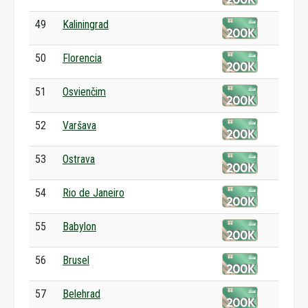
49
Kaliningrad
50
Florencia
51
Osvienčim
52
Varšava
53
Ostrava
54
Rio de Janeiro
55
Babylon
56
Brusel
57
Belehrad