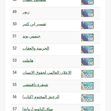
زبور
49
تفسير ابن كثير
50
جيمس بوند
51
الجريمة والعقاب
52
هاملت
53
الإعلان العالمي لحقوق الإنسان
54
شيفرة دافنتشي
55
الرحيق المختوم (كتاب)
56
ساق البامبو (رواية)
57