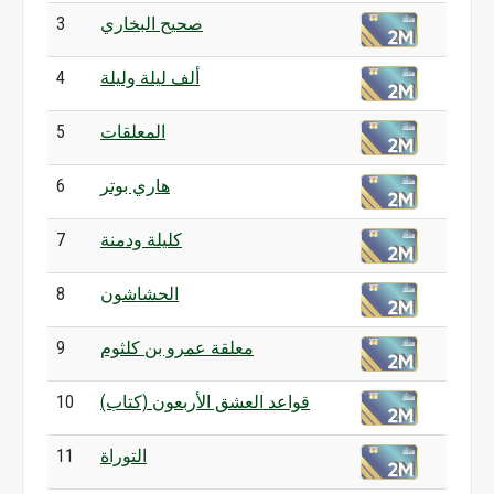
صحيح البخاري
3
ألف ليلة وليلة
4
المعلقات
5
هاري بوتر
6
كليلة ودمنة
7
الحشاشون
8
معلقة عمرو بن كلثوم
9
قواعد العشق الأربعون (كتاب)
10
التوراة
11